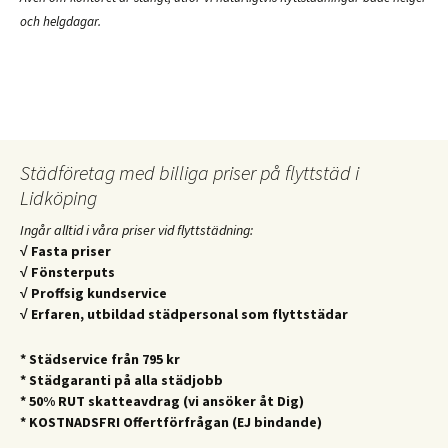
och helgdagar.
Städföretag med billiga priser på flyttstäd i
Lidköping
Ingår alltid i våra priser vid flyttstädning:
√ Fasta priser
√ Fönsterputs
√ Proffsig kundservice
√ Erfaren, utbildad städpersonal som flyttstädar
* Städservice från 795 kr
* Städgaranti på alla städjobb
* 50% RUT skatteavdrag (vi ansöker åt Dig)
* KOSTNADSFRI Offertförfrågan (EJ bindande)