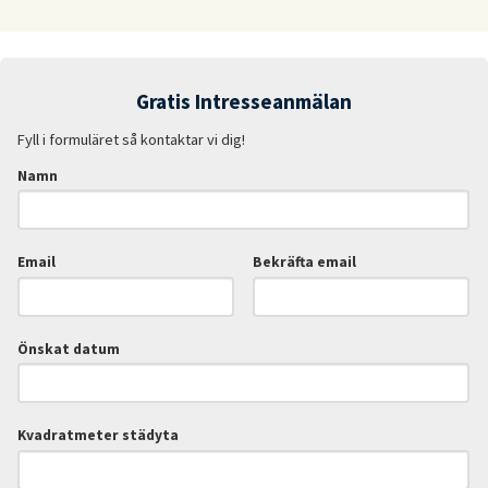
Gratis Intresseanmälan
Fyll i formuläret så kontaktar vi dig!
Namn
Email
Bekräfta email
Önskat datum
Kvadratmeter städyta